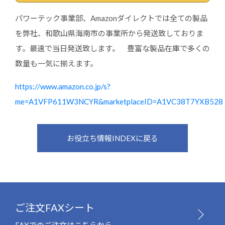
パワーテック事業部、Amazonダイレクトでは全ての製品
を弊社、和歌山県海南市の事業所から発送致しておりま
す。最速で当日発送致します。 豊富な製品在庫で多くの
数量も一気に揃えます。
https://www.amazon.co.jp/s?
me=A1VFP611W3NCYR&marketplaceID=A1VC38T7YXB528
お役立ち情報INDEXに戻る
ご注文FAXシート