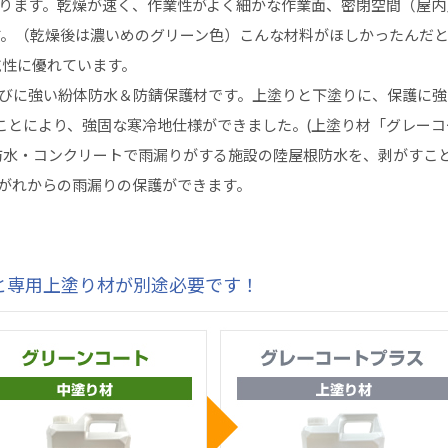
ります。乾燥が速く、作業性がよく細かな作業面、密閉空間（屋内
す。（乾燥後は濃いめのグリーン色）こんな材料がほしかったんだ
乾性に優れています。
びに強い紛体防水＆防錆保護材です。上塗りと下塗りに、保護に強
ことにより、強固な寒冷地仕様ができました。(上塗り材「グレーコ
防水・コンクリートで雨漏りがする施設の陸屋根防水を、剥がすこ
がれからの雨漏りの保護ができます。
と専用上塗り材が別途必要です！