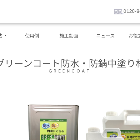
0120-8
法
使用例
施工動画
ニュース
お役
グリーンコート防水・防錆中塗り
GREENCOAT