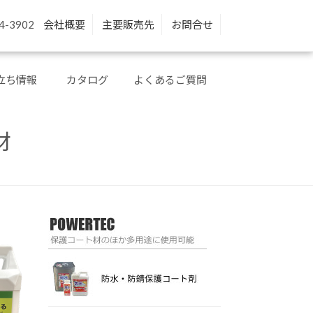
4-3902
会社概要
主要販売先
お問合せ
立ち情報
カタログ
よくあるご質問
材