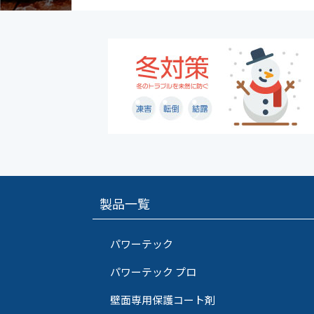
製品一覧
パワーテック
パワーテック プロ
壁面専用保護コート剤