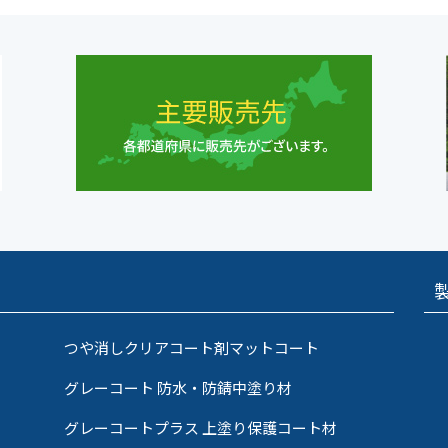
つや消しクリアコート剤マットコート
グレーコート 防水・防錆中塗り材
グレーコートプラス 上塗り保護コート材