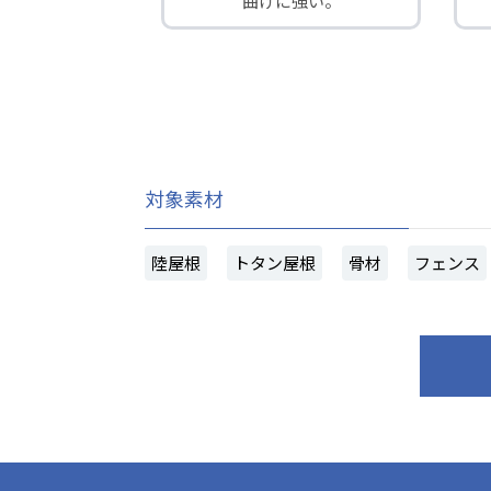
曲げに強い。
対象素材
陸屋根
トタン屋根
骨材
フェンス