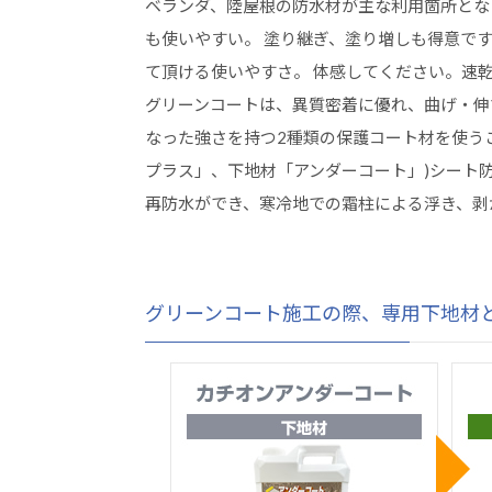
ベランダ、陸屋根の防水材が主な利用箇所とな
も使いやすい。 塗り継ぎ、塗り増しも得意で
て頂ける使いやすさ。 体感してください。速
グリーンコートは、異質密着に優れ、曲げ・伸
なった強さを持つ2種類の保護コート材を使う
プラス」、下地材「アンダーコート」)シート
再防水ができ、寒冷地での霜柱による浮き、剥
グリーンコート施工の際、専用下地材