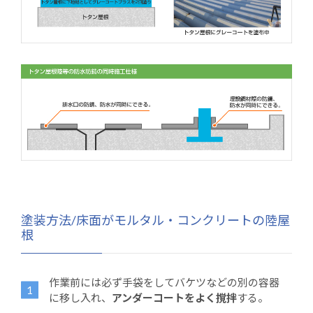
塗装方法/床面がモルタル・コンクリートの陸屋
根
作業前には必ず手袋をしてバケツなどの別の容器
に移し入れ、
アンダーコートをよく撹拌
する。