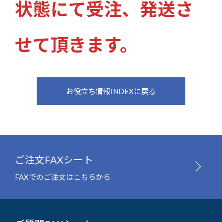
状態にて受注、発送さ
せて頂きます。
お役立ち情報INDEXに戻る
ご注文FAXシート
FAXでのご注文はこちらから