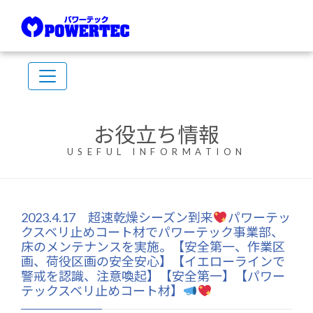
お役立ち情報
USEFUL INFORMATION
2023.4.17 超速乾燥シーズン到来
パワーテッ
クスベリ止めコート材でパワーテック事業部、
床のメンテナンスを実施。【安全第一、作業区
画、荷役区画の安全安心】【イエローラインで
警戒を認識、注意喚起】【安全第一】【パワー
テックスベリ止めコート材】