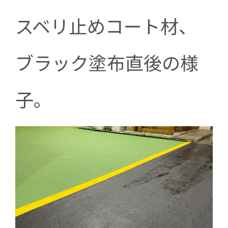
スベリ止めコート材、
ブラック塗布直後の様
子。