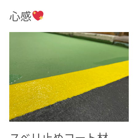
心感
スベリ止めコート材、