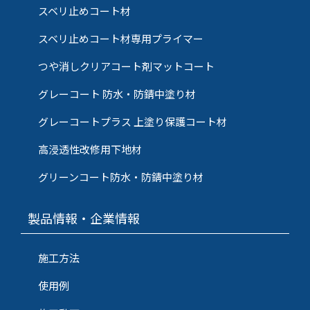
スベリ止めコート材
スベリ止めコート材専用プライマー
つや消しクリアコート剤マットコート
グレーコート 防水・防錆中塗り材
グレーコートプラス 上塗り保護コート材
高浸透性改修用下地材
グリーンコート防水・防錆中塗り材
製品情報・企業情報
施工方法
使用例