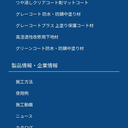
つや消しクリアコート剤マットコート
グレーコート 防水・防錆中塗り材
グレーコートプラス 上塗り保護コート材
高浸透性改修用下地材
グリーンコート防水・防錆中塗り材
製品情報・企業情報
施工方法
使用例
施工動画
ニュース
カタログ