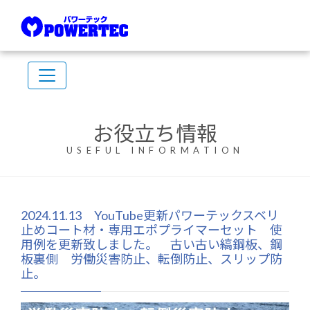
お役立ち情報
USEFUL INFORMATION
2024.11.13 YouTube更新パワーテックスベリ
止めコート材・専用エポプライマーセット 使
用例を更新致しました。 古い古い縞鋼板、鋼
板裏側 労働災害防止、転倒防止、スリップ防
止。