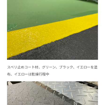
スベリ止めコート材、グリーン、ブラック、イエローを塗
布、イエローは乾燥行程中