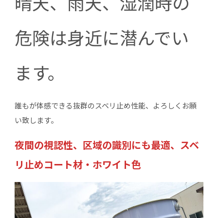
晴天、雨天、湿潤時の
危険は身近に潜んでい
ます。
誰もが体感できる抜群のスベリ止め性能、よろしくお願
い致します。
夜間の視認性、区域の識別にも最適、スベ
リ止めコート材・ホワイト色