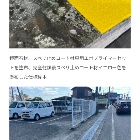
鏡面石材、スベリ止めコート材専用エポプライマーセッ
トを塗布、完全乾燥後スベリ止めコート材イエロー色を
塗布した仕様見本