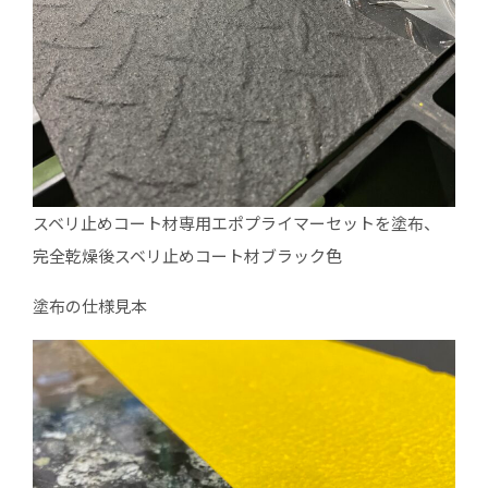
スベリ止めコート材専用エポプライマーセットを塗布、
完全乾燥後スベリ止めコート材ブラック色
塗布の仕様見本