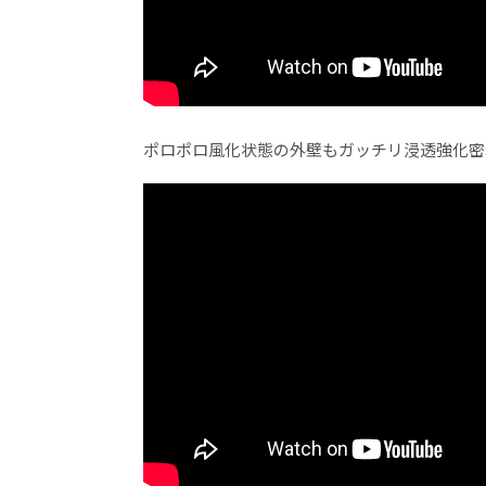
ポロポロ風化状態の外壁もガッチリ浸透強化密