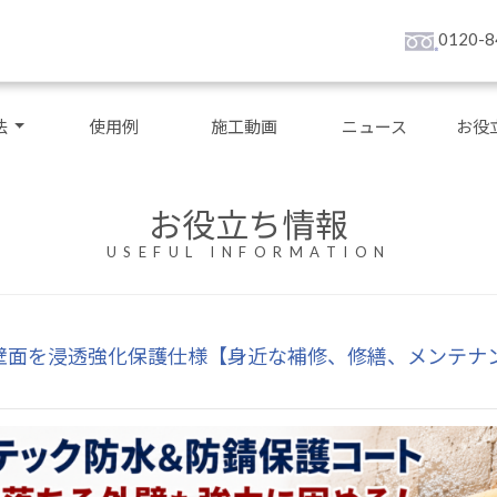
0120-8
法
使用例
施工動画
ニュース
お役
お役立ち情報
USEFUL INFORMATION
態の外壁面を浸透強化保護仕様【身近な補修、修繕、メンテナ