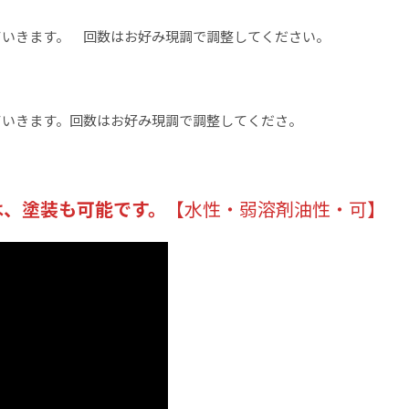
ていきます。 回数はお好み現調で調整してください。
ていきます。回数はお好み現調で調整してくださ。
は、塗装も可能です。
【水性・弱溶剤油性・可】