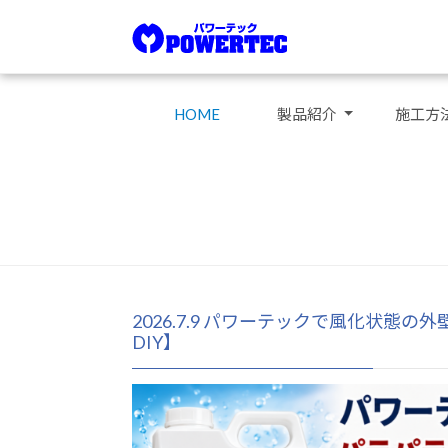
HOME
製品紹介
施工方
2026.7.9 パワーテックで風化状
DIY】