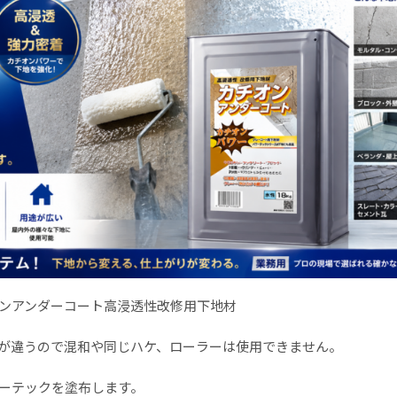
ンアンダーコート高浸透性改修用下地材
が違うので混和や同じハケ、ローラーは使用できません。
ーテックを塗布します。