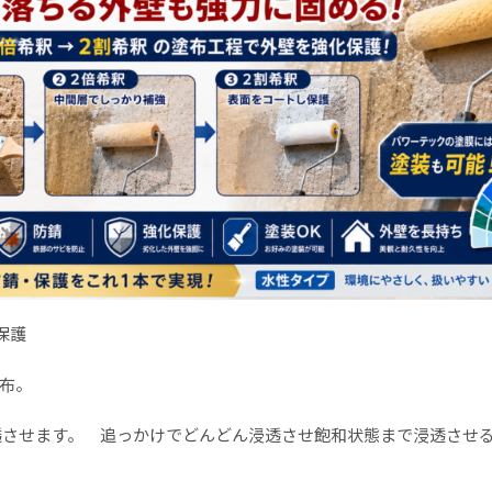
保護
布。
透させます。 追っかけでどんどん浸透させ飽和状態まで浸透さ