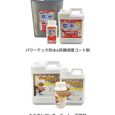
パワーテック防水&防錆保護コート剤