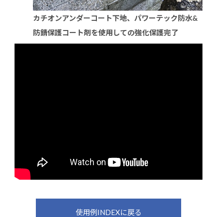
カチオンアンダーコート下地、パワーテック防水&
防錆保護コート剤を使用しての強化保護完了
使用例INDEXに戻る