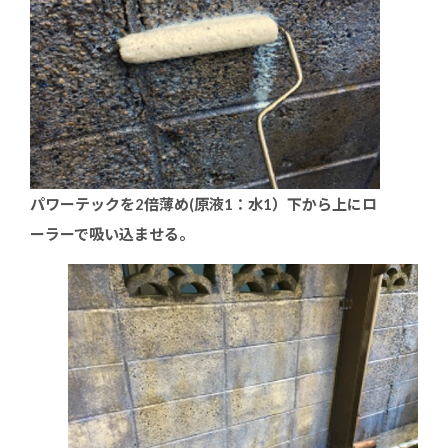
パワーテックを2倍薄め(原液1：水1）下から上にロ
ーラーで吸い込ませる。