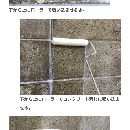
下から上にローラーで吸い込ませるよ。
下から上にローラーでコンクリート素材に吸い込ま
せる。