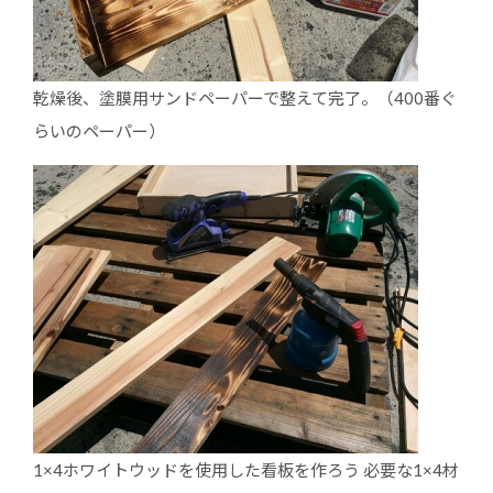
乾燥後、塗膜用サンドペーパーで整えて完了。（400番ぐ
らいのペーパー）
1×4ホワイトウッドを使用した看板を作ろう 必要な1×4材