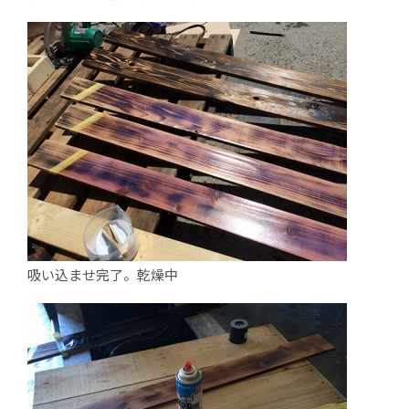
吸い込ませ完了。乾燥中