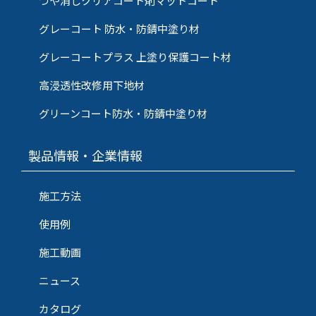
つや消しクリアコート剤マットコート
グレーコート 防水・防錆中塗り材
グレーコートプラス 上塗り保護コート材
高浸透性改修用下地材
グリーンコート防水・防錆中塗り材
製品情報・企業情報
施工方法
使用例
施工動画
ニュース
カタログ