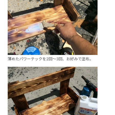
薄めたパワーテックを2回～3回、お好みで塗布。