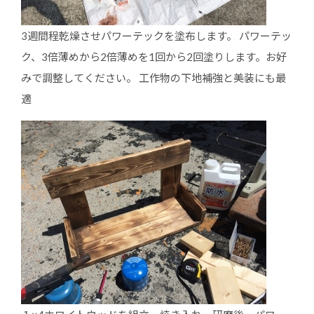
3週間程乾燥させパワーテックを塗布します。 パワーテッ
ク、3倍薄めから2倍薄めを1回から2回塗りします。お好
みで調整してください。 工作物の下地補強と美装にも最
適