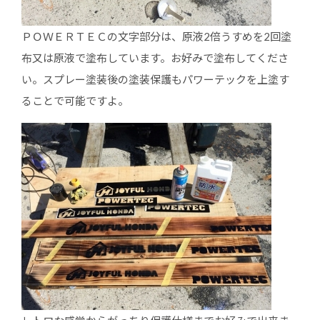
ＰＯＷＥＲＴＥＣの文字部分は、原液2倍うすめを2回塗
布又は原液で塗布しています。お好みで塗布してくださ
い。スプレー塗装後の塗装保護もパワーテックを上塗す
ることで可能ですよ。