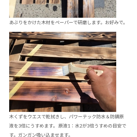
あぶりをかけた木材をペーパーで研磨します。お好みで。
木くずをウエスで乾拭きし、パワーテック防水＆防錆原
液を3倍にうすめます。 原液1：水2が3倍うすめの目安で
す。ガンガン吸い込ませます。