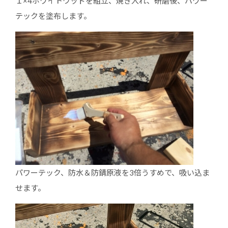
１×4ホワイトウッドを組立、焼き入れ、研磨後、パワー
テックを塗布します。
パワーテック、防水＆防錆原液を3倍うすめで、吸い込ま
せます。