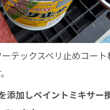
ワーテックスベリ止めコート
す。
水を添加しペイントミキサー