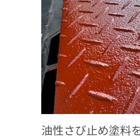
油性さび止め塗料