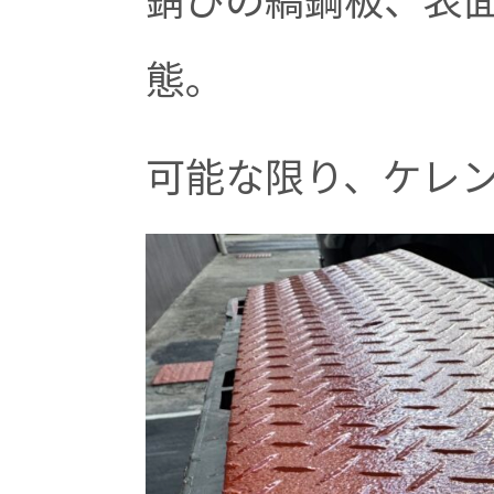
態。
可能な限り、ケレ