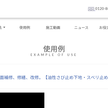
0120-8
法
使用例
施工動画
ニュース
お役
使用例
EXAMPLE OF USE
ふたの表面補修、修繕、改修。【油性さび止め下地・スベリ止