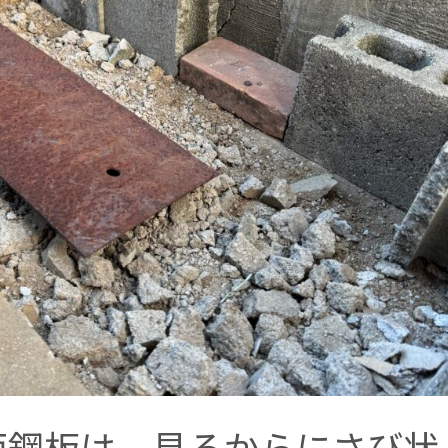
面鋼板は、見るからにさび状