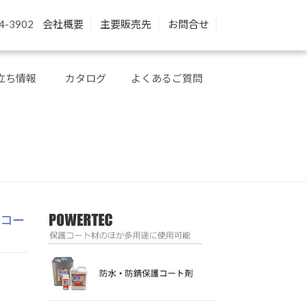
4-3902
会社概要
主要販売先
お問合せ
立ち情報
カタログ
よくあるご質問
めコー