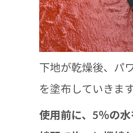
下地が乾燥後、パ
を塗布していきま
使用前に、5％の