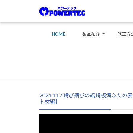
HOME
製品紹介
施工方
2024.11.7 錆び錆びの縞鋼板溝
ト材編】