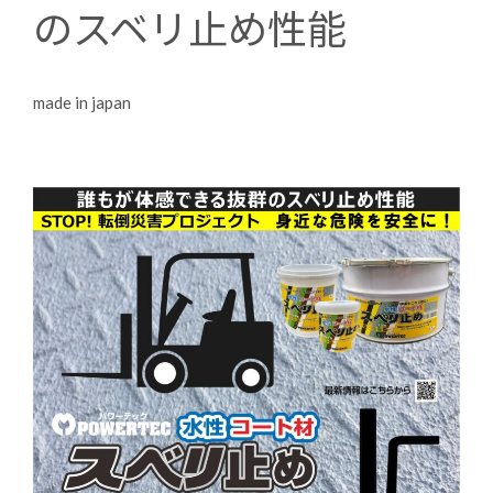
のスベリ止め性能
made in japan
wbc japan