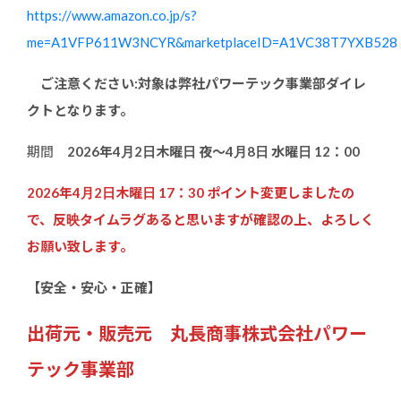
https://www.amazon.co.jp/s?
me=A1VFP611W3NCYR&marketplaceID=A1VC38T7YXB528
ご注意ください:対象は弊社パワーテック事業部ダイレ
クトとなります。
期間
2026年4月2日木曜日 夜～4月8日 水曜日 12：00
2026年4月2日木曜日 17：30 ポイント変更しましたの
で、反映タイムラグあると思いますが確認の上、よろしく
お願い致します。
【安全・安心・正確】
出荷元・販売元 丸長商事株式会社パワー
テック事業部