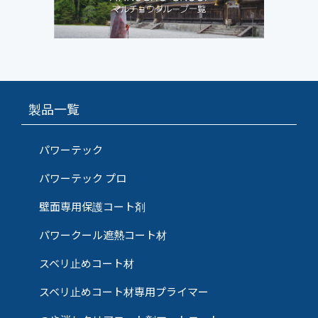
製品一覧
パワーテック
パワーテック プロ
壁面専用保護コート剤
パワークール遮熱コート材
スベリ止めコート材
スベリ止めコート材専用プライマー