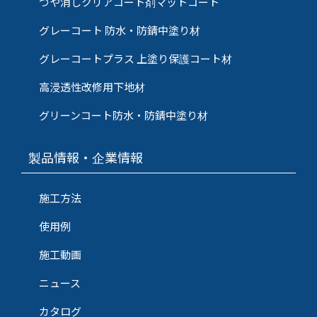
つや消しクリアコート剤マットコート
グレーコート 防水・防錆中塗り材
グレーコートプラス 上塗り保護コート材
高浸透性改修用下地材
グリーンコート防水・防錆中塗り材
製品情報・企業情報
施工方法
使用例
施工動画
ニュース
カタログ