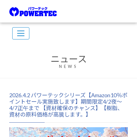
ニュース
NEWS
2026.4.2 パワーテックシリーズ【Amazon10％ポ
イントセール実施致します】期間限定4/2夜～
4/7正午まで 【資材確保のチャンス】【樹脂、
資材の原料価格が高騰します。】