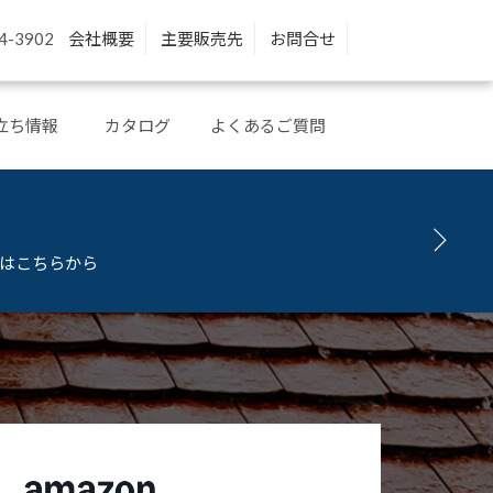
4-3902
会社概要
主要販売先
お問合せ
立ち情報
カタログ
よくあるご質問
問はこちらから