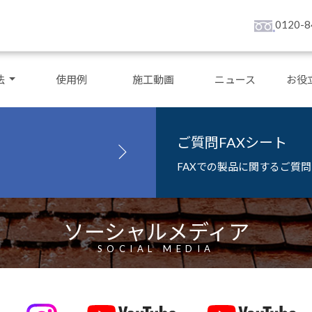
0120-8
法
使用例
施工動画
ニュース
お役
ご質問FAXシート
FAXでの製品に関するご質
ソーシャルメディア
SOCIAL MEDIA