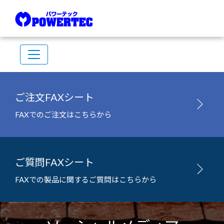
ご注文FAXシート
FAXでのご注文はこちらから
ご質問FAXシート
FAXでの製品に関するご質問はこちらから