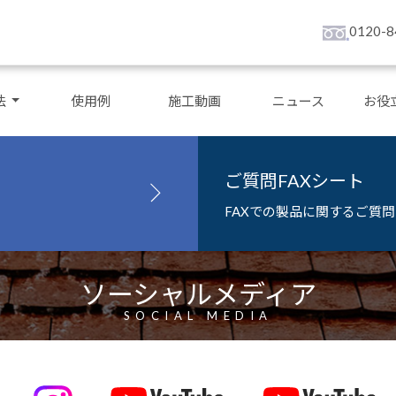
0120-8
法
使用例
施工動画
ニュース
お役
ご質問FAXシート
FAXでの製品に関するご質
ソーシャルメディア
SOCIAL MEDIA