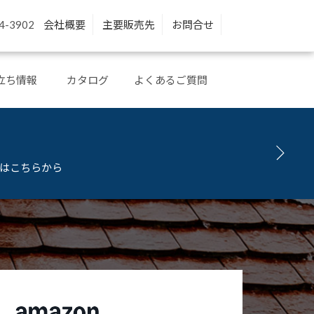
4-3902
会社概要
主要販売先
お問合せ
立ち情報
カタログ
よくあるご質問
問はこちらから